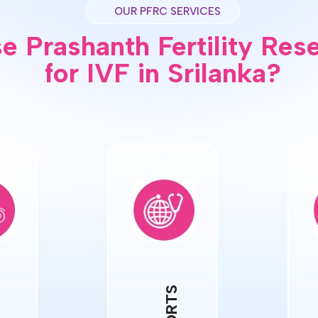
OUR PFRC SERVICES
 Prashanth Fertility Res
for IVF in Srilanka?