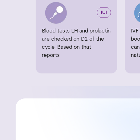
IUI
Blood tests LH and prolactin
IVF 
are checked on D2 of the
boo
cycle. Based on that
can
reports.
natu