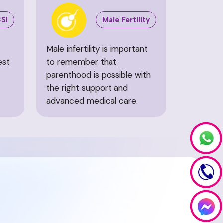
CSI
Male Fertility
Male infertility is important
est
to remember that
parenthood is possible with
the right support and
advanced medical care.