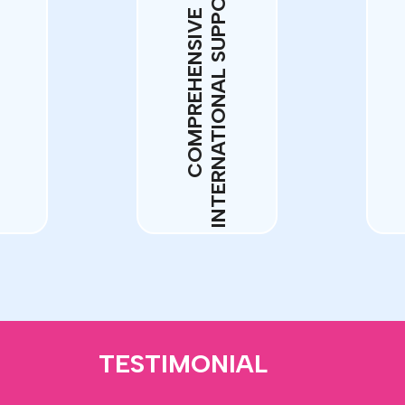
INTERNATIONAL SUPPORTS
TS
COMPREHENSIVE
TESTIMONIAL