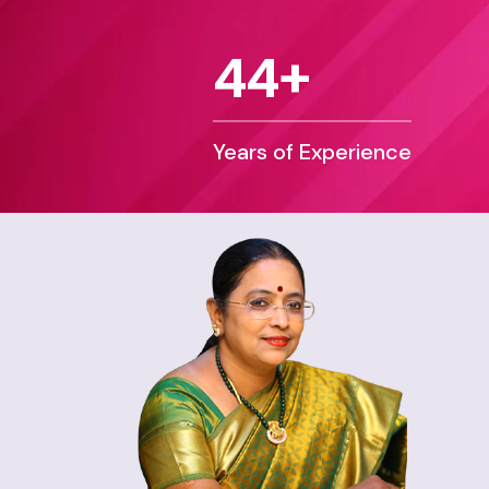
4
4
+
Years of Experience